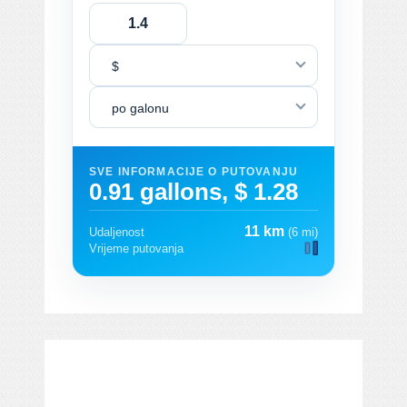
$
po galonu
SVE INFORMACIJE O PUTOVANJU
0.91 gallons, $ 1.28
11 km
Udaljenost
(6 mi)
Vrijeme putovanja