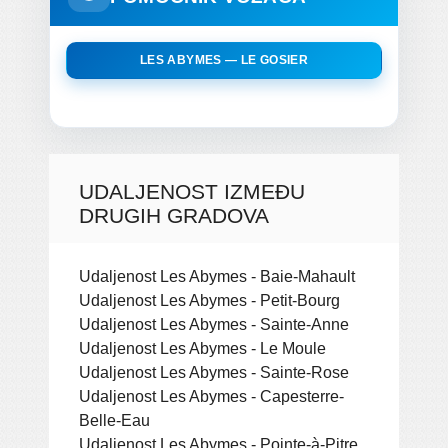
LES ABYMES — LE GOSIER
UDALJENOST IZMEĐU
DRUGIH GRADOVA
Udaljenost Les Abymes - Baie-Mahault
Udaljenost Les Abymes - Petit-Bourg
Udaljenost Les Abymes - Sainte-Anne
Udaljenost Les Abymes - Le Moule
Udaljenost Les Abymes - Sainte-Rose
Udaljenost Les Abymes - Capesterre-
Belle-Eau
Udaljenost Les Abymes - Pointe-à-Pitre