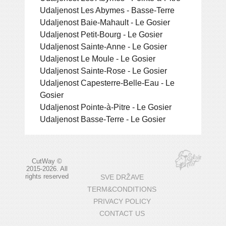
Udaljenost Les Abymes - Basse-Terre
Udaljenost Baie-Mahault - Le Gosier
Udaljenost Petit-Bourg - Le Gosier
Udaljenost Sainte-Anne - Le Gosier
Udaljenost Le Moule - Le Gosier
Udaljenost Sainte-Rose - Le Gosier
Udaljenost Capesterre-Belle-Eau - Le
Gosier
Udaljenost Pointe-à-Pitre - Le Gosier
Udaljenost Basse-Terre - Le Gosier
CutWay ©
2015-2026. All
rights reserved
SVE DRŽAVE
TERM&CONDITIONS
PRIVACY POLICY
CONTACT US