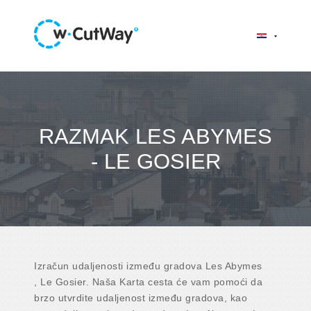
RAZMAK LES ABYMES
- LE GOSIER
Izračun udaljenosti između gradova Les Abymes
, Le Gosier. Naša Karta cesta će vam pomoći da
brzo utvrdite udaljenost između gradova, kao