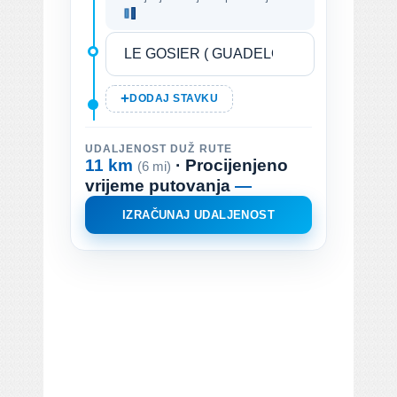
DODAJ STAVKU
UDALJENOST DUŽ RUTE
11 km
· Procijenjeno
(6 mi)
vrijeme putovanja
—
IZRAČUNAJ UDALJENOST