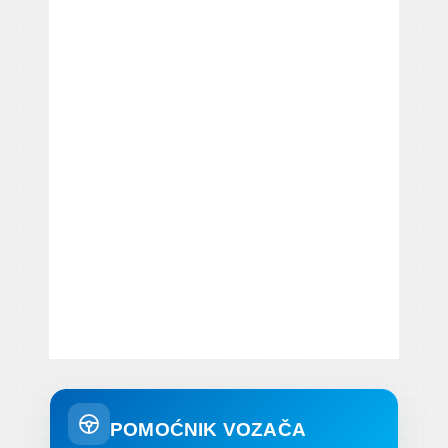
POMOĆNIK VOZAČA