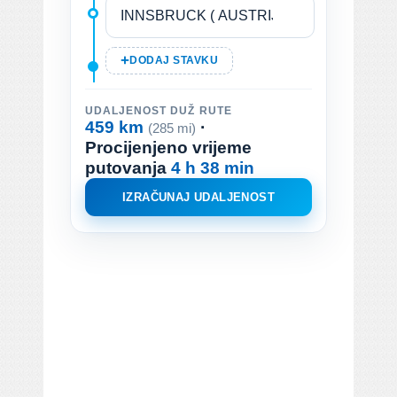
DODAJ STAVKU
UDALJENOST DUŽ RUTE
459 km
·
(285 mi)
Procijenjeno vrijeme
putovanja
4 h 38 min
IZRAČUNAJ UDALJENOST