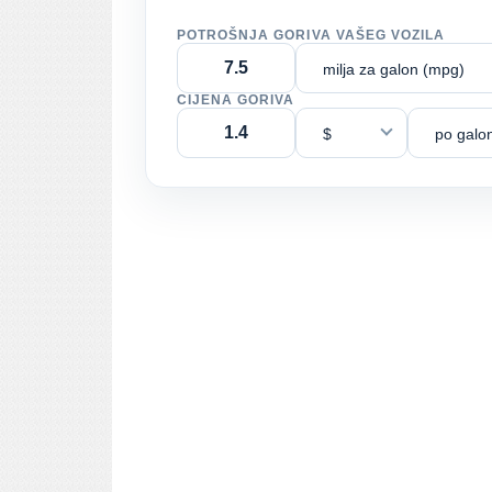
POTROŠNJA GORIVA VAŠEG VOZILA
milja za galon (mpg)
CIJENA GORIVA
$
po galo