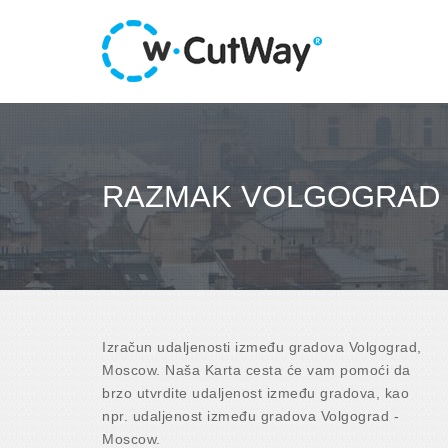
RAZMAK VOLGOGRAD
Izračun udaljenosti između gradova Volgograd,
Moscow. Naša Karta cesta će vam pomoći da
brzo utvrdite udaljenost između gradova, kao
npr. udaljenost između gradova Volgograd -
Moscow.