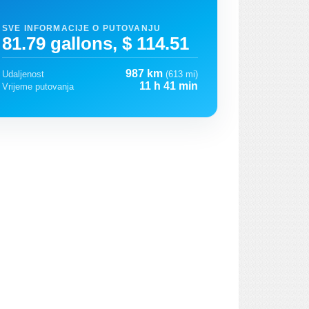
SVE INFORMACIJE O PUTOVANJU
81.79 gallons, $ 114.51
987 km
Udaljenost
(613 mi)
11 h 41 min
Vrijeme putovanja