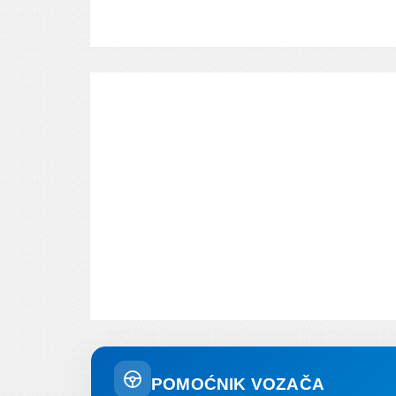
POMOĆNIK VOZAČA