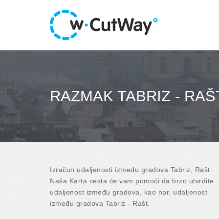
RAZMAK TABRIZ - RAŠ
Izračun udaljenosti između gradova Tabriz, Rašt.
Naša Karta cesta će vam pomoći da brzo utvrdite
udaljenost između gradova, kao npr. udaljenost
između gradova Tabriz - Rašt.