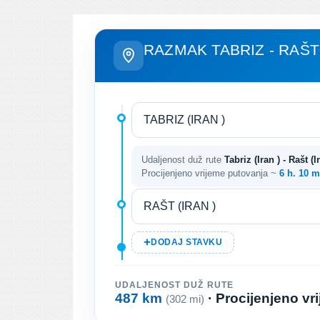
RAZMAK TABRIZ - RAŠT
Udaljenost duž rute
Tabriz (Iran ) - Rašt (I
Procijenjeno vrijeme putovanja ~
6 h. 10 m
DODAJ STAVKU
UDALJENOST DUŽ RUTE
487 km
· Procijenjeno v
(302 mi)