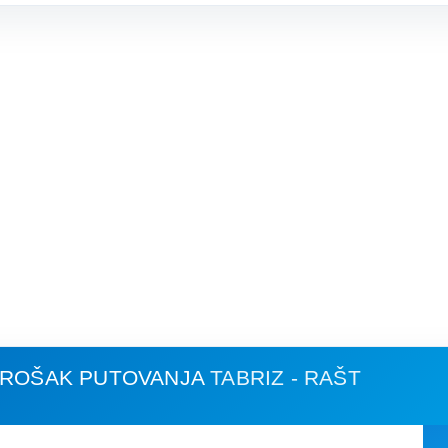
 TROŠAK PUTOVANJA
TABRIZ - RAŠT