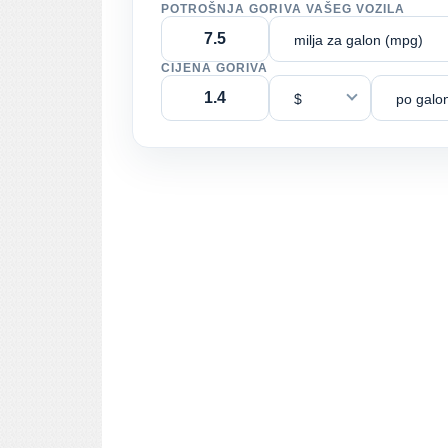
POTROŠNJA GORIVA VAŠEG VOZILA
milja za galon (mpg)
CIJENA GORIVA
$
po galo