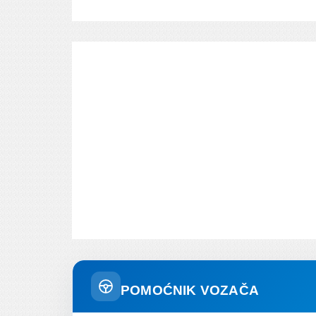
POMOĆNIK VOZAČA