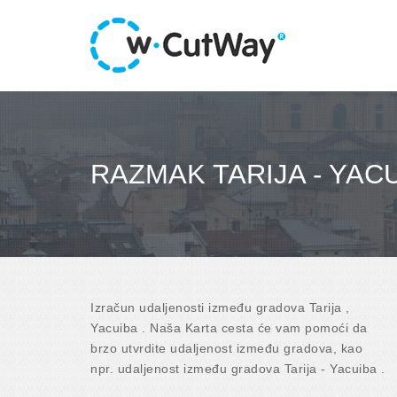
RAZMAK TARIJA - YAC
Izračun udaljenosti između gradova Tarija ,
Yacuiba . Naša Karta cesta će vam pomoći da
brzo utvrdite udaljenost između gradova, kao
npr. udaljenost između gradova Tarija - Yacuiba .