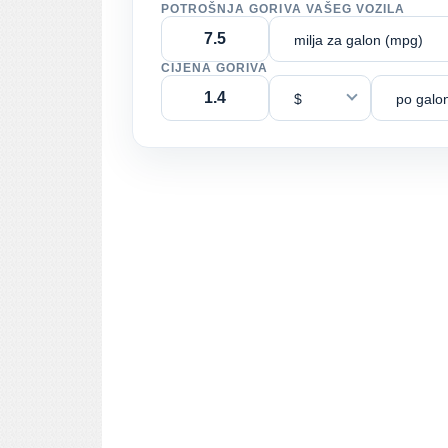
POTROŠNJA GORIVA VAŠEG VOZILA
milja za galon (mpg)
CIJENA GORIVA
$
po galo