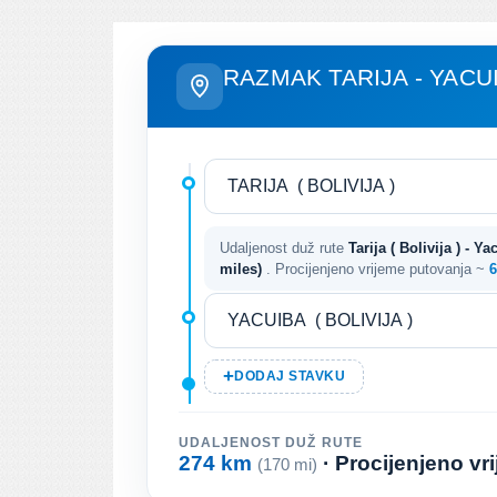
RAZMAK TARIJA - YACU
Udaljenost duž rute
Tarija ( Bolivija ) - Ya
miles)
. Procijenjeno vrijeme putovanja ~
6
DODAJ STAVKU
UDALJENOST DUŽ RUTE
274 km
· Procijenjeno v
(170 mi)