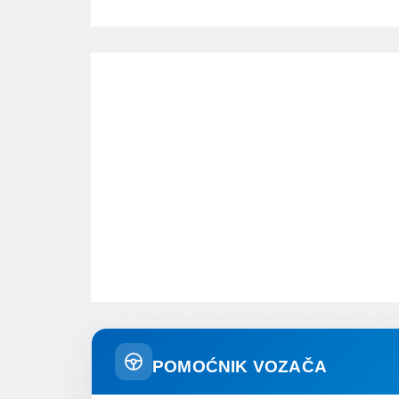
POMOĆNIK VOZAČA