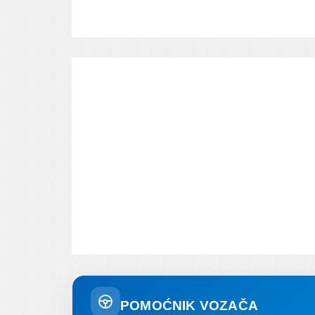
POMOĆNIK VOZAČA