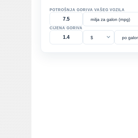
POTROŠNJA GORIVA VAŠEG VOZILA
milja za galon (mpg)
CIJENA GORIVA
$
po galo