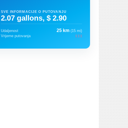
SVE INFORMACIJE O PUTOVANJU
2.07 gallons, $ 2.90
25 km
Udaljenost
(15 mi)
Vrijeme putovanja