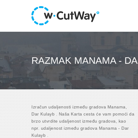
RAZMAK MANAMA - DA
Izračun udaljenosti između gradova Manama,
Dar Kulayb . Naša Karta cesta će vam pomoći da
brzo utvrdite udaljenost između gradova, kao
npr. udaljenost između gradova Manama - Dar
Kulayb .