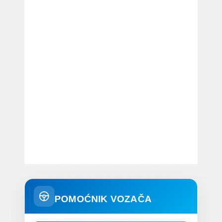
POMOĆNIK VOZAČA