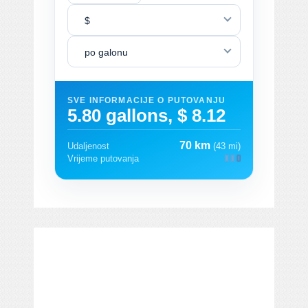
$
po galonu
SVE INFORMACIJE O PUTOVANJU
5.80 gallons, $ 8.12
70 km
Udaljenost
(43 mi)
Vrijeme putovanja