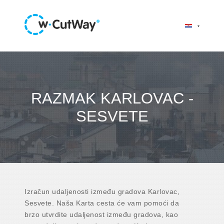
RAZMAK KARLOVAC -
SESVETE
Izračun udaljenosti između gradova Karlovac,
Sesvete. Naša Karta cesta će vam pomoći da
brzo utvrdite udaljenost između gradova, kao