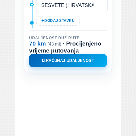
DODAJ STAVKU
UDALJENOST DUŽ RUTE
70 km
· Procijenjeno
(43 mi)
vrijeme putovanja
—
IZRAČUNAJ UDALJENOST