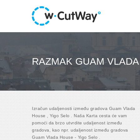
RAZMAK GUAM VLADA 
Izračun udaljenosti između gradova Guam Vlada
House , Yigo Selo . Naša Karta cesta će vam
pomoći da brzo utvrdite udaljenost između
gradova, kao npr. udaljenost između gradova
Guam Vlada House - Yigo Selo .