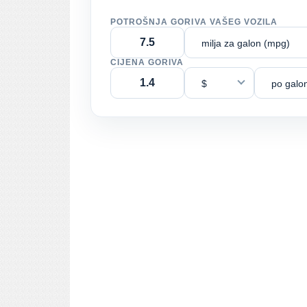
POTROŠNJA GORIVA VAŠEG VOZILA
milja za galon (mpg)
CIJENA GORIVA
$
po galo