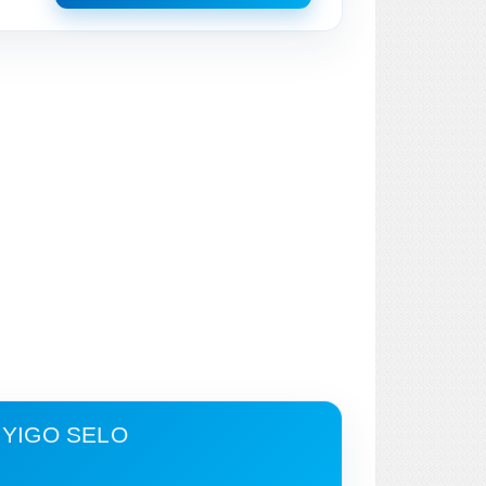
 YIGO SELO