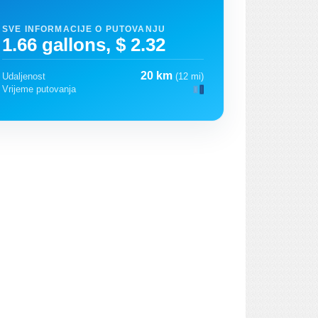
SVE INFORMACIJE O PUTOVANJU
1.66 gallons, $ 2.32
20 km
Udaljenost
(12 mi)
Vrijeme putovanja