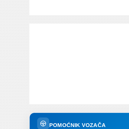
POMOĆNIK VOZAČA