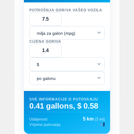
POTROŠNJA GORIVA VAŠEG VOZILA
milja za galon (mpg)
CIJENA GORIVA
$
po galonu
SVE INFORMACIJE O PUTOVANJU
0.41 gallons, $ 0.58
5 km
Udaljenost
(3 mi)
Vrijeme putovanja