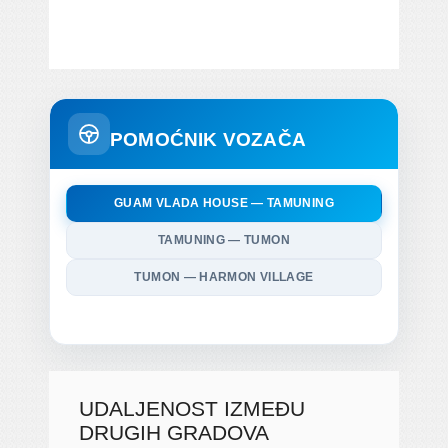
POMOĆNIK VOZAČA
GUAM VLADA HOUSE — TAMUNING
TAMUNING — TUMON
TUMON — HARMON VILLAGE
UDALJENOST IZMEĐU
DRUGIH GRADOVA