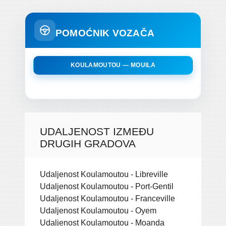
POMOĆNIK VOZAČA
KOULAMOUTOU — MOUILA
UDALJENOST IZMEĐU
DRUGIH GRADOVA
Udaljenost Koulamoutou - Libreville
Udaljenost Koulamoutou - Port-Gentil
Udaljenost Koulamoutou - Franceville
Udaljenost Koulamoutou - Oyem
Udaljenost Koulamoutou - Moanda