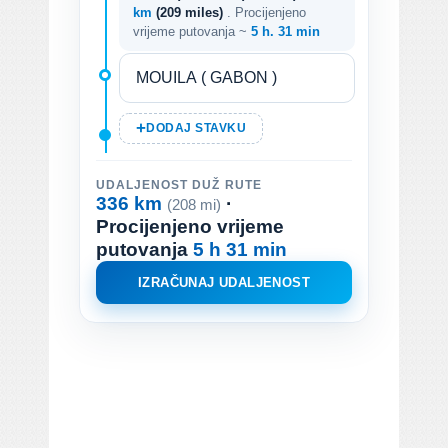
km
(209 miles)
. Procijenjeno
vrijeme putovanja ~
5 h. 31 min
DODAJ STAVKU
UDALJENOST DUŽ RUTE
336 km
·
(208 mi)
Procijenjeno vrijeme
putovanja
5 h 31 min
IZRAČUNAJ UDALJENOST