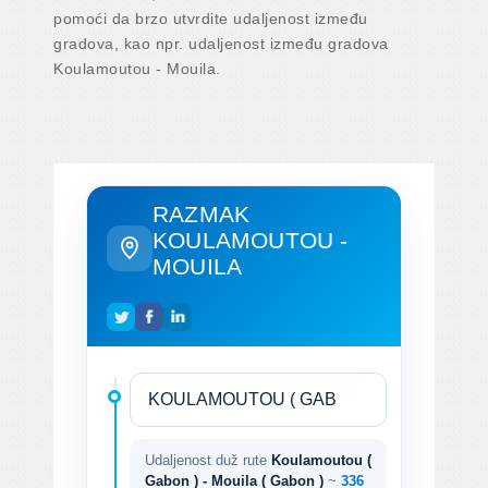
pomoći da brzo utvrdite udaljenost između
gradova, kao npr. udaljenost između gradova
Koulamoutou - Mouila.
RAZMAK
KOULAMOUTOU -
MOUILA
Udaljenost duž rute
Koulamoutou (
Gabon ) - Mouila ( Gabon )
~
336