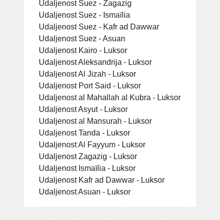
Udaljenost Suez - Zagazig
Udaljenost Suez - Ismaïlia
Udaljenost Suez - Kafr ad Dawwar
Udaljenost Suez - Asuan
Udaljenost Kairo - Luksor
Udaljenost Aleksandrija - Luksor
Udaljenost Al Jizah - Luksor
Udaljenost Port Said - Luksor
Udaljenost al Mahallah al Kubra - Luksor
Udaljenost Asyut - Luksor
Udaljenost al Mansurah - Luksor
Udaljenost Tanda - Luksor
Udaljenost Al Fayyum - Luksor
Udaljenost Zagazig - Luksor
Udaljenost Ismaïlia - Luksor
Udaljenost Kafr ad Dawwar - Luksor
Udaljenost Asuan - Luksor