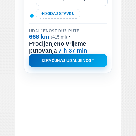
DODAJ STAVKU
UDALJENOST DUŽ RUTE
668 km
·
(415 mi)
Procijenjeno vrijeme
putovanja
7 h 37 min
IZRAČUNAJ UDALJENOST