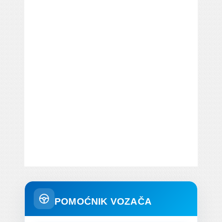
POMOĆNIK VOZAČA