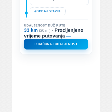
DODAJ STAVKU
UDALJENOST DUŽ RUTE
33 km
· Procijenjeno
(20 mi)
vrijeme putovanja
—
IZRAČUNAJ UDALJENOST