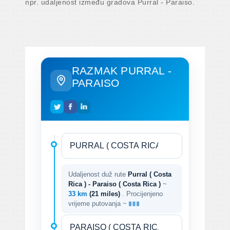
npr. udaljenost između gradova Purral - Paraiso.
RAZMAK PURRAL -
PARAISO
Udaljenost duž rute
Purral ( Costa
Rica ) - Paraiso ( Costa Rica )
~
33 km
(21 miles)
. Procijenjeno
vrijeme putovanja ~