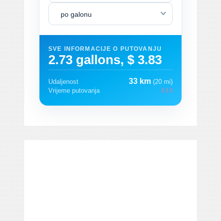
po galonu
SVE INFORMACIJE O PUTOVANJU
2.73 gallons, $ 3.83
33 km
Udaljenost
(20 mi)
Vrijeme putovanja