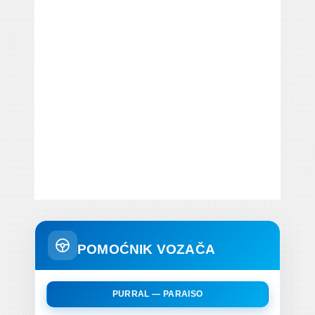
POMOĆNIK VOZAČA
PURRAL — PARAISO