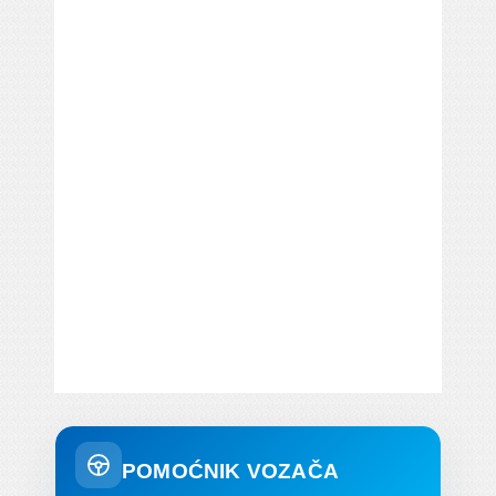
POMOĆNIK VOZAČA