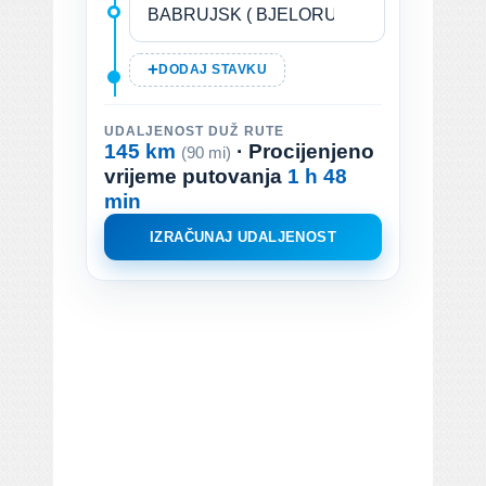
DODAJ STAVKU
UDALJENOST DUŽ RUTE
145 km
· Procijenjeno
(90 mi)
vrijeme putovanja
1 h 48
min
IZRAČUNAJ UDALJENOST