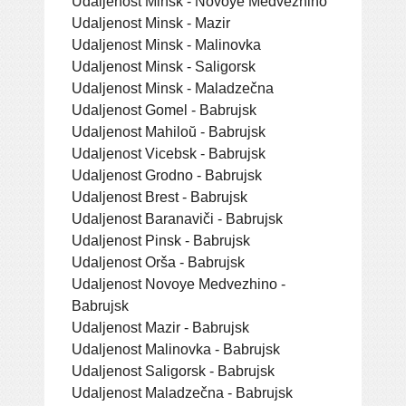
Udaljenost Minsk - Novoye Medvezhino
Udaljenost Minsk - Mazir
Udaljenost Minsk - Malinovka
Udaljenost Minsk - Saligorsk
Udaljenost Minsk - Maladzečna
Udaljenost Gomel - Babrujsk
Udaljenost Mahiloŭ - Babrujsk
Udaljenost Vicebsk - Babrujsk
Udaljenost Grodno - Babrujsk
Udaljenost Brest - Babrujsk
Udaljenost Baranaviči - Babrujsk
Udaljenost Pinsk - Babrujsk
Udaljenost Orša - Babrujsk
Udaljenost Novoye Medvezhino -
Babrujsk
Udaljenost Mazir - Babrujsk
Udaljenost Malinovka - Babrujsk
Udaljenost Saligorsk - Babrujsk
Udaljenost Maladzečna - Babrujsk