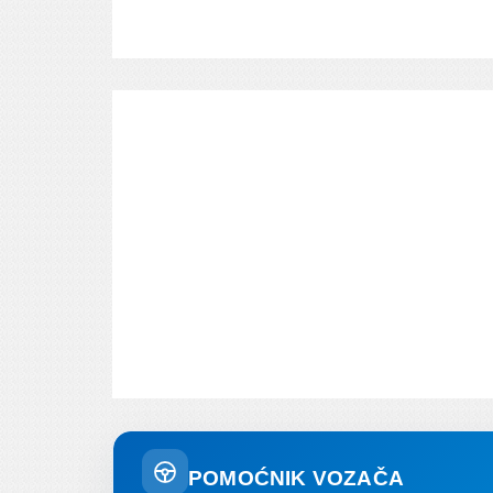
POMOĆNIK VOZAČA