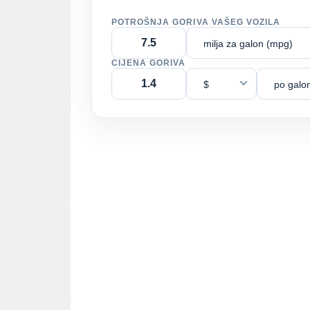
POTROŠNJA GORIVA VAŠEG VOZILA
milja za galon (mpg)
CIJENA GORIVA
$
po galo