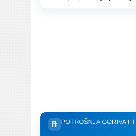
POTROŠNJA GORIVA I