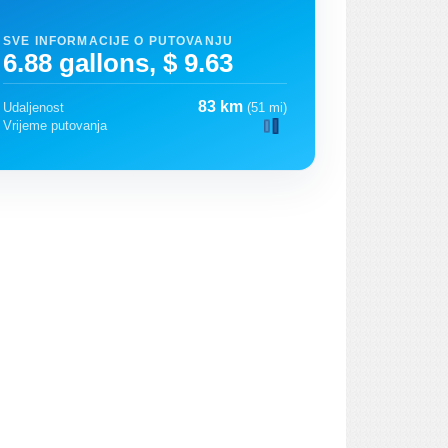
SVE INFORMACIJE O PUTOVANJU
6.88 gallons, $ 9.63
83 km
Udaljenost
(51 mi)
Vrijeme putovanja