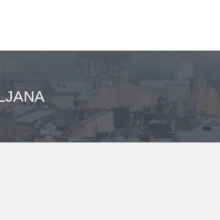
LJANA