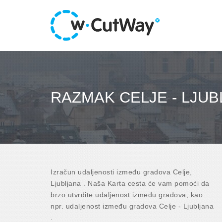
RAZMAK CELJE - LJUB
Izračun udaljenosti između gradova Celje,
Ljubljana . Naša Karta cesta će vam pomoći da
brzo utvrdite udaljenost između gradova, kao
npr. udaljenost između gradova Celje - Ljubljana
.