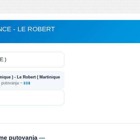
CE - LE ROBERT
nique ) - Le Robert ( Martinique
e putovanja ~
jeme putovanja
—