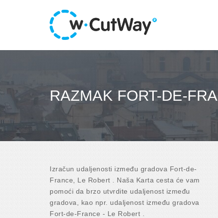
RAZMAK FORT-DE-FRA
Izračun udaljenosti između gradova Fort-de-
France, Le Robert . Naša Karta cesta će vam
pomoći da brzo utvrdite udaljenost između
gradova, kao npr. udaljenost između gradova
Fort-de-France - Le Robert .