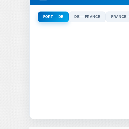
FORT — DE
DE — FRANCE
FRANCE 