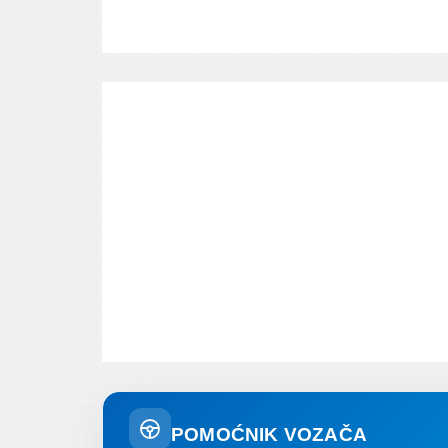
POMOĆNIK VOZAČA