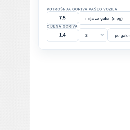
POTROŠNJA GORIVA VAŠEG VOZILA
milja za galon (mpg)
CIJENA GORIVA
$
po galo