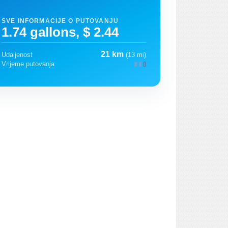
SVE INFORMACIJE O PUTOVANJU
1.74 gallons, $ 2.44
21 km
Udaljenost
(13 mi)
Vrijeme putovanja