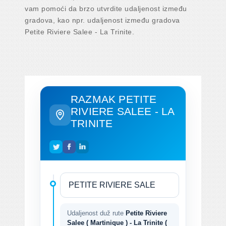
vam pomoći da brzo utvrdite udaljenost između
gradova, kao npr. udaljenost između gradova
Petite Riviere Salee - La Trinite.
RAZMAK PETITE
RIVIERE SALEE - LA
TRINITE
Udaljenost duž rute
Petite Riviere
Salee ( Martinique ) - La Trinite (