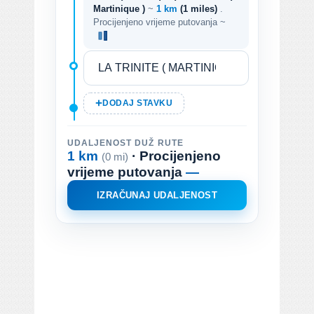
Martinique )
~
1 km
(1 miles)
.
Procijenjeno vrijeme putovanja ~
DODAJ STAVKU
UDALJENOST DUŽ RUTE
1 km
· Procijenjeno
(0 mi)
vrijeme putovanja
—
IZRAČUNAJ UDALJENOST