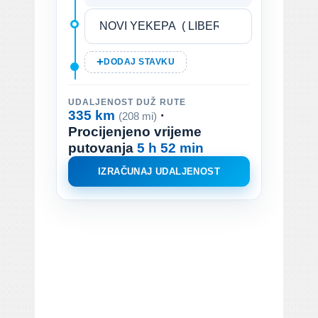
DODAJ STAVKU
UDALJENOST DUŽ RUTE
335 km
·
(208 mi)
Procijenjeno vrijeme
putovanja
5 h 52 min
IZRAČUNAJ UDALJENOST