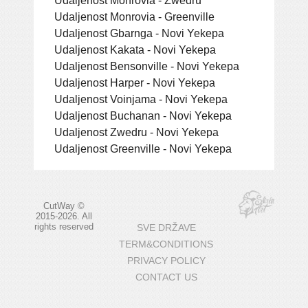
Udaljenost Monrovia - Greenville
Udaljenost Gbarnga - Novi Yekepa
Udaljenost Kakata - Novi Yekepa
Udaljenost Bensonville - Novi Yekepa
Udaljenost Harper - Novi Yekepa
Udaljenost Voinjama - Novi Yekepa
Udaljenost Buchanan - Novi Yekepa
Udaljenost Zwedru - Novi Yekepa
Udaljenost Greenville - Novi Yekepa
CutWay ©
2015-2026. All
rights reserved
SVE DRŽAVE
TERM&CONDITIONS
PRIVACY POLICY
CONTACT US