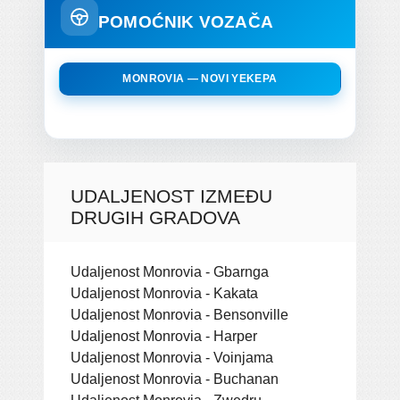
POMOĆNIK VOZAČA
MONROVIA — NOVI YEKEPA
UDALJENOST IZMEĐU
DRUGIH GRADOVA
Udaljenost Monrovia - Gbarnga
Udaljenost Monrovia - Kakata
Udaljenost Monrovia - Bensonville
Udaljenost Monrovia - Harper
Udaljenost Monrovia - Voinjama
Udaljenost Monrovia - Buchanan
Udaljenost Monrovia - Zwedru