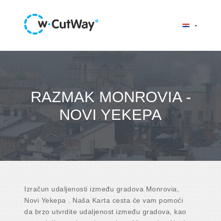
RAZMAK MONROVIA -
NOVI YEKEPA
Izračun udaljenosti između gradova Monrovia,
Novi Yekepa . Naša Karta cesta će vam pomoći
da brzo utvrdite udaljenost između gradova, kao