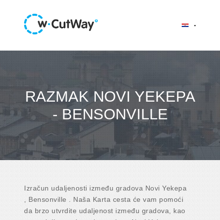
RAZMAK NOVI YEKEPA
- BENSONVILLE
Izračun udaljenosti između gradova Novi Yekepa
, Bensonville . Naša Karta cesta će vam pomoći
da brzo utvrdite udaljenost između gradova, kao