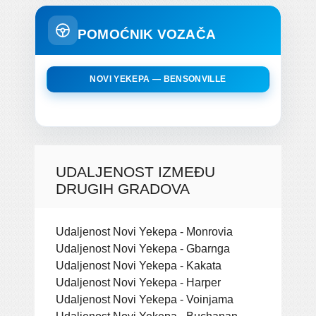
POMOĆNIK VOZAČA
NOVI YEKEPA — BENSONVILLE
UDALJENOST IZMEĐU
DRUGIH GRADOVA
Udaljenost Novi Yekepa - Monrovia
Udaljenost Novi Yekepa - Gbarnga
Udaljenost Novi Yekepa - Kakata
Udaljenost Novi Yekepa - Harper
Udaljenost Novi Yekepa - Voinjama
Udaljenost Novi Yekepa - Buchanan