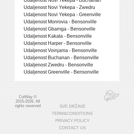
Udaljenost Novi Yekepa - Zwedru
Udaljenost Novi Yekepa - Greenville
Udaljenost Monrovia - Bensonville
Udaljenost Gbarnga - Bensonville
Udaljenost Kakata - Bensonville
Udaljenost Harper - Bensonville
Udaljenost Voinjama - Bensonville
Udaljenost Buchanan - Bensonville
Udaljenost Zwedru - Bensonville
Udaljenost Greenville - Bensonville
CutWay ©
2015-2026. All
rights reserved
SVE DRŽAVE
TERM&CONDITIONS
PRIVACY POLICY
CONTACT US