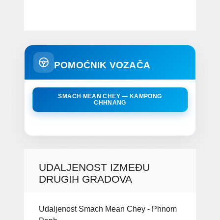
POMOĆNIK VOZAČA
SMACH MEAN CHEY — KAMPONG
CHHNANG
UDALJENOST IZMEĐU
DRUGIH GRADOVA
Udaljenost Smach Mean Chey - Phnom