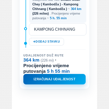
Chey ( Kambodža ) - Kampong
Chhnang ( Kambodža )
~
364 km
(226 miles)
. Procijenjeno vrijeme
putovanja ~
5 h. 55 min
DODAJ STAVKU
UDALJENOST DUŽ RUTE
364 km
·
(226 mi)
Procijenjeno vrijeme
putovanja
5 h 55 min
IZRAČUNAJ UDALJENOST