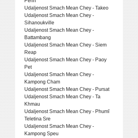
Penh
Udaljenost Smach Mean Chey - Takeo
Udaljenost Smach Mean Chey -
Sihanoukville
Udaljenost Smach Mean Chey -
Battambang
Udaljenost Smach Mean Chey - Siem
Reap
Udaljenost Smach Mean Chey - Paoy
Pet
Udaljenost Smach Mean Chey -
Kampong Cham
Udaljenost Smach Mean Chey - Pursat
Udaljenost Smach Mean Chey - Ta
Khmau
Udaljenost Smach Mean Chey - Phumĭ
Teletina Sre
Udaljenost Smach Mean Chey -
Kampong Speu