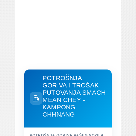
POTROŠNJA
GORIVA I TROŠAK
PUTOVANJA
SMACH
MEAN CHEY -
KAMPONG
CHHNANG
POTROŠNJA GORIVA VAŠEG VOZILA