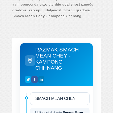
vam pomoći da brzo utvrdite udaljenost između
gradova, kao npr. udaljenost između gradova
Smach Mean Chey - Kampong Chhnang .
RAZMAK SMACH
MEAN CHEY -
KAMPONG
CHHNANG
Udaljenost duž rute
Smach Mean