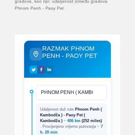
gradova, kao npr. udaljenost između gradova
Phnom Penh - Paoy Pet .
RAZMAK PHNOM
PENH - PAOY PET
Udaljenost duž rute
Phnom Penh (
Kambodža ) - Paoy Pet (
Kambodža )
~
406 km
(252 miles)
. Procijenjeno vrijeme putovanja ~
7
h. 20 min