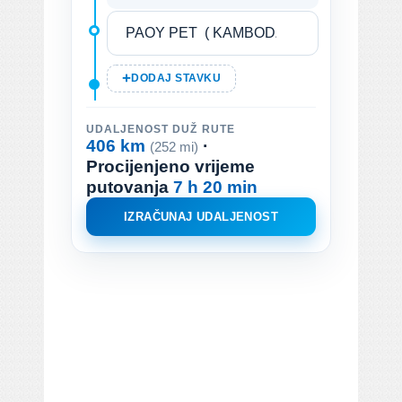
DODAJ STAVKU
UDALJENOST DUŽ RUTE
406 km
·
(252 mi)
Procijenjeno vrijeme
putovanja
7 h 20 min
IZRAČUNAJ UDALJENOST