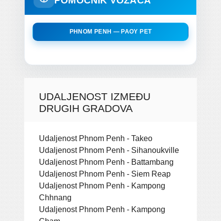
POMOĆNIK VOZAČA
PHNOM PENH — PAOY PET
UDALJENOST IZMEĐU
DRUGIH GRADOVA
Udaljenost Phnom Penh - Takeo
Udaljenost Phnom Penh - Sihanoukville
Udaljenost Phnom Penh - Battambang
Udaljenost Phnom Penh - Siem Reap
Udaljenost Phnom Penh - Kampong
Chhnang
Udaljenost Phnom Penh - Kampong
Cham