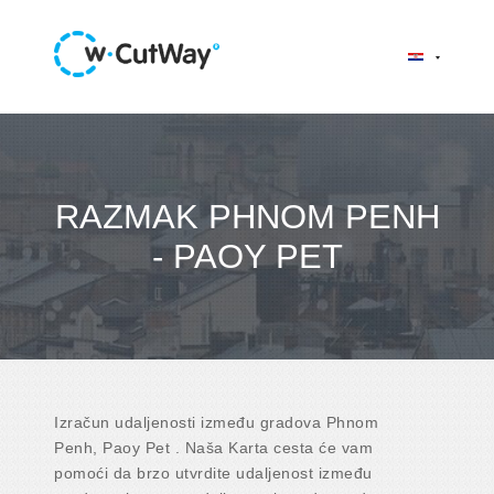
RAZMAK PHNOM PENH
- PAOY PET
Izračun udaljenosti između gradova Phnom
Penh, Paoy Pet . Naša Karta cesta će vam
pomoći da brzo utvrdite udaljenost između