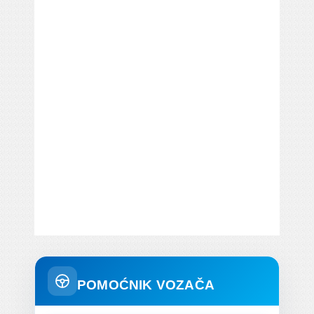
POMOĆNIK VOZAČA