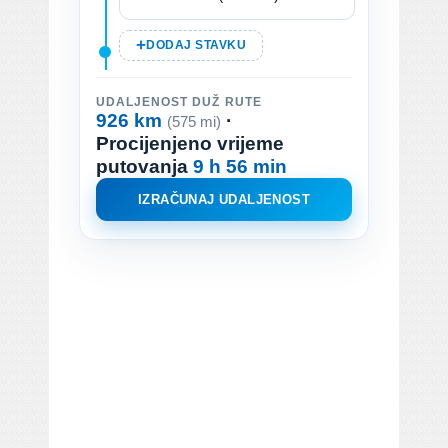
DODAJ STAVKU
UDALJENOST DUŽ RUTE
926 km
·
(575 mi)
Procijenjeno vrijeme
putovanja
9 h 56 min
IZRAČUNAJ UDALJENOST