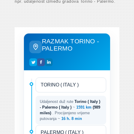
npr. udaljenost između gradova Torino - Palermo.
RAZMAK TORINO -
PALERMO
Udaljenost duž rute
Torino ( Italy )
- Palermo ( Italy )
~
1591 km
(989
miles)
. Procijenjeno vrijeme
putovanja ~
16 h. 8 min