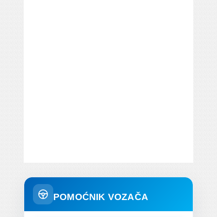
POMOĆNIK VOZAČA