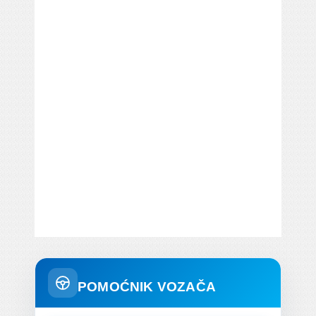
POMOĆNIK VOZAČA