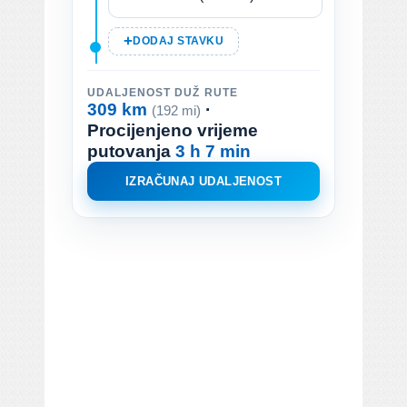
DODAJ STAVKU
UDALJENOST DUŽ RUTE
309 km
·
(192 mi)
Procijenjeno vrijeme
putovanja
3 h 7 min
IZRAČUNAJ UDALJENOST