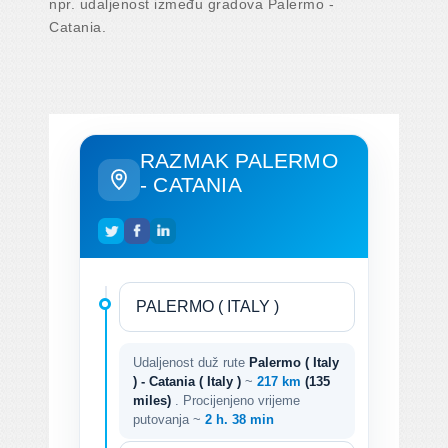
npr. udaljenost između gradova Palermo -
Catania.
RAZMAK PALERMO
- CATANIA
Udaljenost duž rute
Palermo ( Italy
) - Catania ( Italy )
~
217 km
(135
miles)
. Procijenjeno vrijeme
putovanja ~
2 h. 38 min