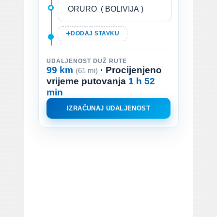
DODAJ STAVKU
UDALJENOST DUŽ RUTE
99 km
· Procijenjeno
(61 mi)
vrijeme putovanja
1 h 52
min
IZRAČUNAJ UDALJENOST