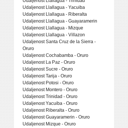
Udaljenost Llallagua - Trinidad
Udaljenost Llallagua - Yacuiba
Udaljenost Llallagua - Riberalta
Udaljenost Llallagua - Guayaramerin
Udaljenost Llallagua - Mizque
Udaljenost Llallagua - Villazon
Udaljenost Santa Cruz de la Sierra -
Oruro
Udaljenost Cochabamba - Oruro
Udaljenost La Paz - Oruro
Udaljenost Sucre - Oruro
Udaljenost Tarija - Oruro
Udaljenost Potosi - Oruro
Udaljenost Montero - Oruro
Udaljenost Trinidad - Oruro
Udaljenost Yacuiba - Oruro
Udaljenost Riberalta - Oruro
Udaljenost Guayaramerin - Oruro
Udaljenost Mizque - Oruro