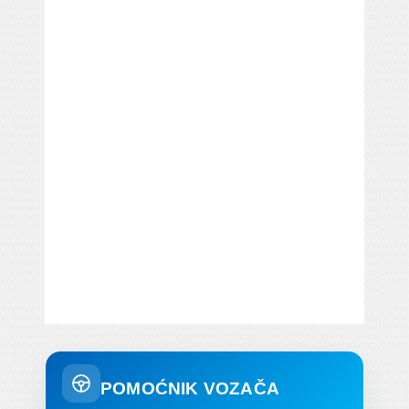
POMOĆNIK VOZAČA