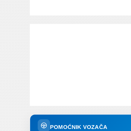
POMOĆNIK VOZAČA