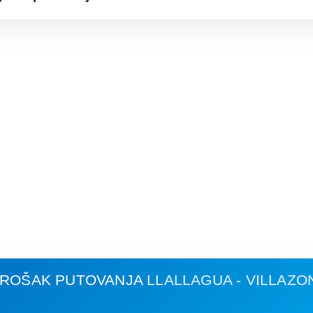
 TROŠAK PUTOVANJA
LLALLAGUA - VILLAZO