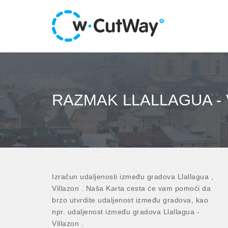
RAZMAK LLALLAGUA -
Izračun udaljenosti između gradova Llallagua ,
Villazon . Naša Karta cesta će vam pomoći da
brzo utvrdite udaljenost između gradova, kao
npr. udaljenost između gradova Llallagua -
Villazon .