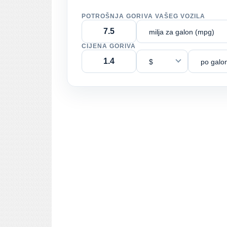
POTROŠNJA GORIVA VAŠEG VOZILA
milja za galon (mpg)
CIJENA GORIVA
$
po galo