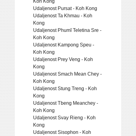
Koh Kong
Udaljenost Pursat - Koh Kong
Udaljenost Ta Khmau - Koh
Kong
Udaljenost Phumĭ Teletina Sre -
Koh Kong
Udaljenost Kampong Speu -
Koh Kong
Udaljenost Prey Veng - Koh
Kong
Udaljenost Smach Mean Chey -
Koh Kong
Udaljenost Stung Treng - Koh
Kong
Udaljenost Tbeng Meanchey -
Koh Kong
Udaljenost Svay Rieng - Koh
Kong
Udaljenost Sisophon - Koh