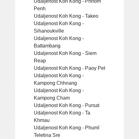
Udaljenost Koh Kong - Phnom
Penh
Udaljenost Koh Kong - Takeo
Udaljenost Koh Kong -
Sihanoukville
Udaljenost Koh Kong -
Battambang
Udaljenost Koh Kong - Siem
Reap
Udaljenost Koh Kong - Paoy Pet
Udaljenost Koh Kong -
Kampong Chhnang
Udaljenost Koh Kong -
Kampong Cham
Udaljenost Koh Kong - Pursat
Udaljenost Koh Kong - Ta
Khmau
Udaljenost Koh Kong - Phumĭ
Teletina Sre